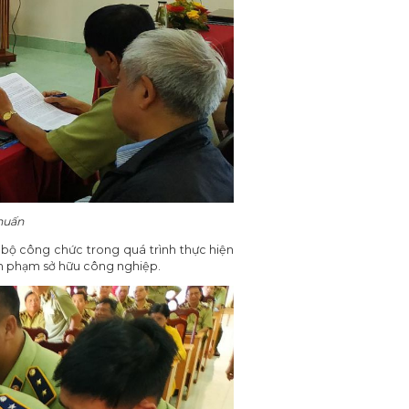
 huấn
n bộ công chức trong quá trình thực hiện
âm phạm sở hữu công nghiệp.