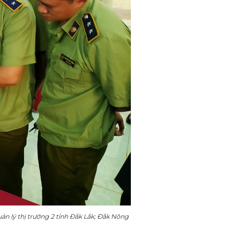
n lý thị trường 2 tỉnh Đắk Lắk; Đắk Nông