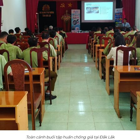
Toàn cảnh buổi tập huấn chống giả tại Đắk Lắk