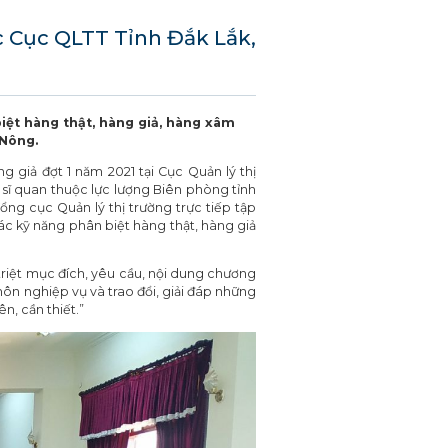
c Cục QLTT Tỉnh Đắk Lắk,
iệt hàng thật, hàng giả, hàng xâm
 Nông.
 giả đợt 1 năm 2021 tại Cục Quản lý thị
à sĩ quan thuộc lực lượng Biên phòng tỉnh
ng cục Quản lý thị trường trực tiếp tập
ác kỹ năng phân biệt hàng thật, hàng giả
triệt mục đích, yêu cầu, nội dung chương
môn nghiệp vụ và trao đổi, giải đáp những
n, cần thiết.”