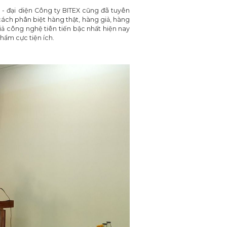
 - đại diện Công ty BITEX cũng đã tuyên
ách phân biệt hàng thật, hàng giả, hàng
ả công nghệ tiên tiến bậc nhất hiện nay
hẩm cực tiện ích.