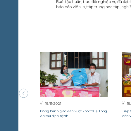
Buổi tập huấn, trao đổi nghiệp vụ đã đạt 
báo cáo viên; sự tập trung học tập, nghi
18/11/2021
18
Đồng hành giáo viên vượt khó trở lại Long
Tiếp 
An sau dịch bệnh
viên 