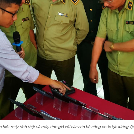
iết máy tính thật và máy tính giả với các cán bộ công chức lực lượng Quả