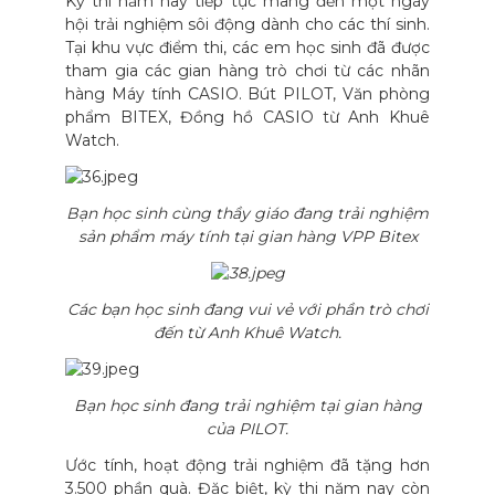
Kỳ thi năm nay tiếp tục mang đến một ngày
hội trải nghiệm sôi động dành cho các thí sinh.
Tại khu vực điểm thi, các em học sinh đã được
tham gia các gian hàng trò chơi từ các nhãn
hàng Máy tính CASIO. Bút PILOT, Văn phòng
phẩm BITEX, Đồng hồ CASIO từ Anh Khuê
Watch.
Bạn học sinh cùng thầy giáo đang trải nghiệm
sản phẩm máy tính tại gian hàng VPP Bitex
Các bạn học sinh đang vui vẻ với phần trò chơi
đến từ Anh Khuê Watch.
Bạn học sinh đang trải nghiệm tại gian hàng
của PILOT.
Ước tính, hoạt động trải nghiệm đã tặng hơn
3.500 phần quà. Đặc biệt, kỳ thi năm nay còn