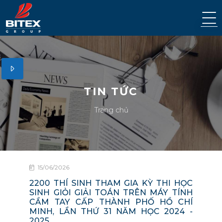
TIN TỨC
Trang chủ
15/06/2026
2200 THÍ SINH THAM GIA KỲ THI HỌC
SINH GIỎI GIẢI TOÁN TRÊN MÁY TÍNH
CẦM TAY CẤP THÀNH PHỐ HỒ CHÍ
MINH, LẦN THỨ 31 NĂM HỌC 2024 -
2025