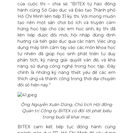
của cuộc thi – chia sẻ: “BITEX tự hào đồng
hành cùng Sở Giáo dục và Đào tạo Thành phố
Hồ Chí Minh liên tiếp 31 kỳ thi. Với mong muốn
tạo nên một sân chơi bổ ích và truyền cảm
hứng học tập cho các em học sinh, kỳ thi đã
liên tiếp được đổi mới, hội nhập đúng định
hướng cải tiến giáo dục qua các năm. Việc ứng
dụng máy tính cầm tay vào các môn khoa học
tự nhiên đã giúp học sinh phát triển tư duy
phân tích, kỹ năng giải quyết vấn đề, và khả
năng sử dụng công nghệ trong học tập. Đây
chính là những kỹ năng thiết yếu để các em
thích ứng và thành công trong thời đại chuyển
đổi số hiện nay.”
Ông Nguyễn Xuân Dũng, Chủ tịch Hội đồng
Quản trị Công ty BITEX có đôi lời phát biểu
trong buổi lễ khai mạc.
BITEX cam kết tiếp tục đồng hành cùng
ngành giáo dục TP. Hồ Chí Minh để xây dựng