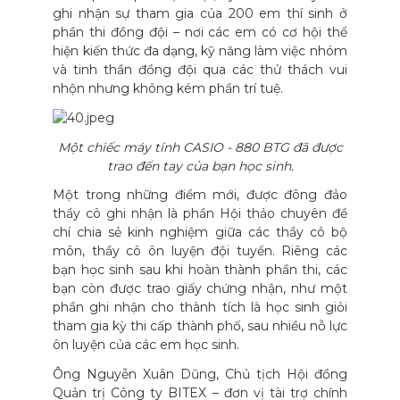
ghi nhận sự tham gia của 200 em thí sinh ở
phần thi đồng đội – nơi các em có cơ hội thể
hiện kiến thức đa dạng, kỹ năng làm việc nhóm
và tinh thần đồng đội qua các thử thách vui
nhộn nhưng không kém phần trí tuệ.
Một chiếc máy tính CASIO - 880 BTG đã được
trao đến tay của bạn học sinh.
Một trong những điểm mới, được đông đảo
thầy cô ghi nhận là phần Hội thảo chuyên đề
chí chia sẻ kinh nghiệm giữa các thầy cô bộ
môn, thầy cô ôn luyện đội tuyển. Riêng các
bạn học sinh sau khi hoàn thành phần thi, các
bạn còn được trao giấy chứng nhận, như một
phần ghi nhận cho thành tích là học sinh giỏi
tham gia kỳ thi cấp thành phố, sau nhiều nỗ lực
ôn luyện của các em học sinh.
Ông Nguyễn Xuân Dũng, Chủ tịch Hội đồng
Quản trị Công ty BITEX – đơn vị tài trợ chính