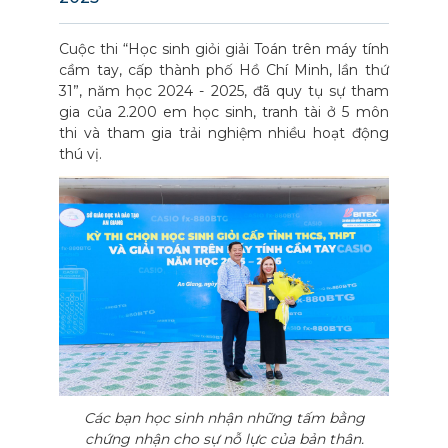
Cuộc thi “Học sinh giỏi giải Toán trên máy tính
cầm tay, cấp thành phố Hồ Chí Minh, lần thứ
31”, năm học 2024 - 2025, đã quy tụ sự tham
gia của 2.200 em học sinh, tranh tài ở 5 môn
thi và tham gia trải nghiệm nhiều hoạt động
thú vị.
Các bạn học sinh nhận những tấm bằng
chứng nhận cho sự nỗ lực của bản thân.