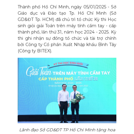
Thành phố Hồ Chí Minh, ngày 05/01/2025 - Sở
Giáo dục và Đào tạo Tp. Hồ Chí Minh (Sở
GD&ĐT Tp. HCM) đã chủ trì tổ chức Kỳ thi Học
sinh giỏi giải Toán trên máy tính cầm tay - cấp
thành phố, lần thứ 31, năm học 2024 - 2025. Kỳ
thi ghi nhận sự đồng tổ chức và tài trợ chính
bởi Công ty Cổ phần Xuất Nhập khẩu Bình Tây
(Công ty BITEX).
Lãnh đạo Sở GD&ĐT TP Hồ Chí MInh tặng hoa