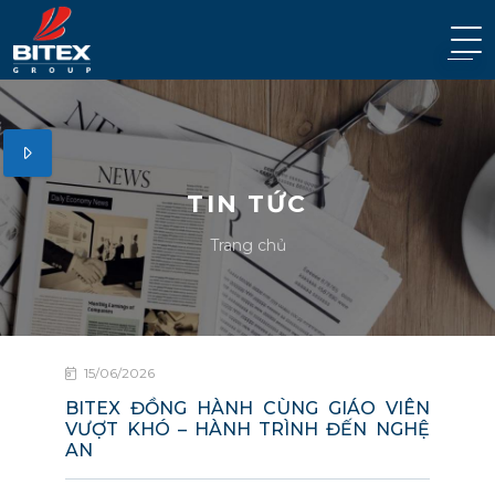
TIN TỨC
Trang chủ
15/06/2026
BITEX ĐỒNG HÀNH CÙNG GIÁO VIÊN
VƯỢT KHÓ – HÀNH TRÌNH ĐẾN NGHỆ
AN