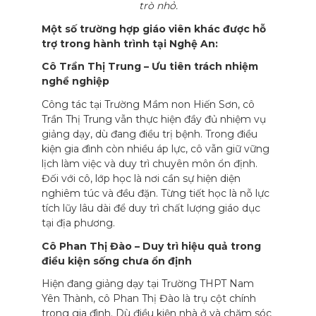
trò nhỏ.
Một số trường hợp giáo viên khác được hỗ
trợ trong hành trình tại Nghệ An:
Cô Trần Thị Trung – Ưu tiên trách nhiệm
nghề nghiệp
Công tác tại Trường Mầm non Hiến Sơn, cô
Trần Thị Trung vẫn thực hiện đầy đủ nhiệm vụ
giảng dạy, dù đang điều trị bệnh. Trong điều
kiện gia đình còn nhiều áp lực, cô vẫn giữ vững
lịch làm việc và duy trì chuyên môn ổn định.
Đối với cô, lớp học là nơi cần sự hiện diện
nghiêm túc và đều đặn. Từng tiết học là nỗ lực
tích lũy lâu dài để duy trì chất lượng giáo dục
tại địa phương.
Cô Phan Thị Đào – Duy trì hiệu quả trong
điều kiện sống chưa ổn định
Hiện đang giảng dạy tại Trường THPT Nam
Yên Thành, cô Phan Thị Đào là trụ cột chính
trong gia đình. Dù điều kiện nhà ở và chăm sóc