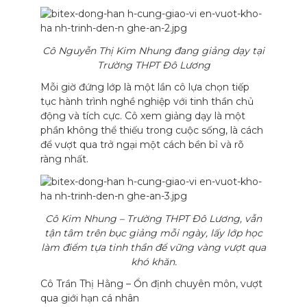
Cô Nguyễn Thị Kim Nhung đang giảng dạy tại
Trường THPT Đô Lương
Mỗi giờ đứng lớp là một lần cô lựa chọn tiếp
tục hành trình nghề nghiệp với tinh thần chủ
động và tích cực. Cô xem giảng dạy là một
phần không thể thiếu trong cuộc sống, là cách
để vượt qua trở ngại một cách bền bỉ và rõ
ràng nhất.
Cô Kim Nhung – Trường THPT Đô Lương, vẫn
tận tâm trên bục giảng mỗi ngày, lấy lớp học
làm điểm tựa tinh thần để vững vàng vượt qua
khó khăn.
Cô Trần Thị Hằng – Ổn định chuyên môn, vượt
qua giới hạn cá nhân