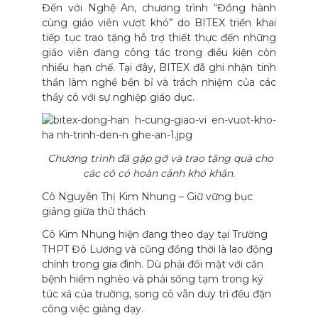
Đến với Nghệ An, chương trình “Đồng hành
cùng giáo viên vượt khó” do BITEX triển khai
tiếp tục trao tặng hỗ trợ thiết thực đến những
giáo viên đang công tác trong điều kiện còn
nhiều hạn chế. Tại đây, BITEX đã ghi nhận tinh
thần làm nghề bền bỉ và trách nhiệm của các
thầy cô với sự nghiệp giáo dục.
Chương trình đã gặp gỡ và trao tặng quà cho
các cô có hoàn cảnh khó khăn.
Cô Nguyễn Thị Kim Nhung – Giữ vững bục
giảng giữa thử thách
Cô Kim Nhung hiện đang theo dạy tại Trường
THPT Đô Lương và cũng đồng thời là lao động
chính trong gia đình. Dù phải đối mặt với căn
bệnh hiểm nghèo và phải sống tạm trong ký
túc xá của trường, song cô vẫn duy trì đều đặn
công việc giảng dạy.