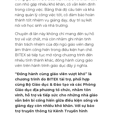
con nhỏ gặp nhiều khó khăn, cô vẫn kiên định
trong công việc. Bằng thái độ cầu tiến và khả
năng quản lý công việc tốt, cô đảm bảo hoàn
thành tốt nhiệm vụ giảng dạy, duy trì sự kết
nối với học sinh và nhà trường.
Chuyến đi lần này không chỉ mang đến sự hỗ
trợ về vật chất, mà còn nhằm ghi nhận tinh
thần trách nhiệm của đội ngũ giáo viên đang
âm thầm cống hiến trong điều kiện hạn chế.
BITEX sẽ tiếp tục mở rộng chương trình đến
nhiều tỉnh thành khác, đồng hành cùng giáo
viên trên hành trình giáo dục đầy ý nghĩa.
“Đồng hành cùng giáo viên vượt khó” là
chương trình do BITEX tài trợ, phối hợp
cùng Bộ Giáo dục & Đào tạo và các Phòng
Giáo dục địa phương tổ chức, nhằm tôn
vinh, hỗ trợ và tiếp sức cho những nhà giáo
vẫn bền bỉ cống hiến giữa điều kiện sống và
giảng dạy còn nhiều khó khăn. Với sự bảo
trợ truyền thông từ Kênh Truyền hình