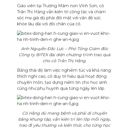
Giáo viên tại Trường Mầm non Vĩnh Sơn, cô
Trần Thị Hằng vẫn kiên trì công tác và chăm
sóc mẹ già dù phải đối mặt với vấn đề sức
khỏe lâu dài với đôi chân của cô.
Anh Nguyễn Đắc Lực – Phó Tổng Giám đốc
Công ty BITEX đại diện chương trình trao quà
cho cô Trần Thị Hằng.
Bằng thái độ làm việc nghiêm túc và khả năng
thích nghi cao, cô duy trì hiệu quả hoạt động
chuyên môn, tạo dựng niềm tin cho học sinh
cũng như phụ huynh qua từng ngày lên lớp.
Cô Hằng dù mang bệnh và phải di chuyển
bằng khung tập, vẫn kiên trì lên lớp mỗi ngày,
trao đi yêu thương và kiến thức cho từng học