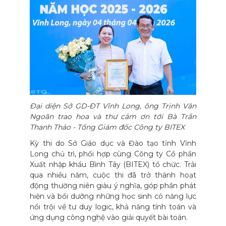
Đại diện Sở GD-ĐT Vĩnh Long, ông Trịnh Văn
Ngoãn trao hoa và thư cảm ơn tới Bà Trần
Thanh Thảo - Tổng Giám đốc Công ty BITEX
Kỳ thi do Sở Giáo dục và Đào tạo tỉnh Vĩnh
Long chủ trì, phối hợp cùng Công ty Cổ phần
Xuất nhập khẩu Bình Tây (BITEX) tổ chức. Trải
qua nhiều năm, cuộc thi đã trở thành hoạt
động thường niên giàu ý nghĩa, góp phần phát
hiện và bồi dưỡng những học sinh có năng lực
nổi trội về tư duy logic, khả năng tính toán và
ứng dụng công nghệ vào giải quyết bài toán.