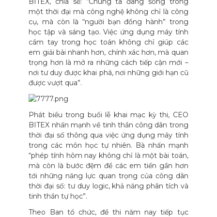
BITEX, chia sẻ: “Chúng ta đang sống trong
một thời đại mà công nghệ không chỉ là công
cụ, mà còn là “người bạn đồng hành” trong
học tập và sáng tạo. Việc ứng dụng máy tính
cầm tay trong học toán không chỉ giúp các
em giải bài nhanh hơn, chính xác hơn, mà quan
trọng hơn là mở ra những cách tiếp cận mới –
nơi tư duy được khai phá, nơi những giới hạn cũ
được vượt qua”.
Phát biểu trong buổi lễ khai mạc kỳ thi, CEO
BITEX nhấn mạnh về tinh thần công dân trong
thời đại số thông qua việc ứng dụng máy tính
trong các môn học tự nhiên. Bà nhấn mạnh
“phép tính hôm nay không chỉ là một bài toán,
mà còn là bước đệm để các em tiến gần hơn
tới những năng lực quan trọng của công dân
thời đại số: tư duy logic, khả năng phân tích và
tinh thần tự học”.
Theo Ban tổ chức, đề thi năm nay tiếp tục