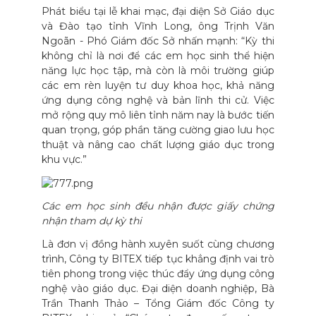
Phát biểu tại lễ khai mạc, đại diện Sở Giáo dục
và Đào tạo tỉnh Vĩnh Long, ông Trịnh Văn
Ngoãn - Phó Giám đốc Sở nhấn mạnh: “Kỳ thi
không chỉ là nơi để các em học sinh thể hiện
năng lực học tập, mà còn là môi trường giúp
các em rèn luyện tư duy khoa học, khả năng
ứng dụng công nghệ và bản lĩnh thi cử. Việc
mở rộng quy mô liên tỉnh năm nay là bước tiến
quan trọng, góp phần tăng cường giao lưu học
thuật và nâng cao chất lượng giáo dục trong
khu vực.”
Các em học sinh đều nhận được giấy chứng
nhận tham dự kỳ thi
Là đơn vị đồng hành xuyên suốt cùng chương
trình, Công ty BITEX tiếp tục khẳng định vai trò
tiên phong trong việc thúc đẩy ứng dụng công
nghệ vào giáo dục. Đại diện doanh nghiệp, Bà
Trần Thanh Thảo – Tổng Giám đốc Công ty