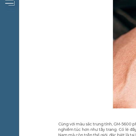
Cùng với màu sắc trung tính, GM-5600 ph
nghiêm túc hơn như tây trang. Có lẽ đâ
Nam mà còn trên thế giới, đặc biệt là tạ