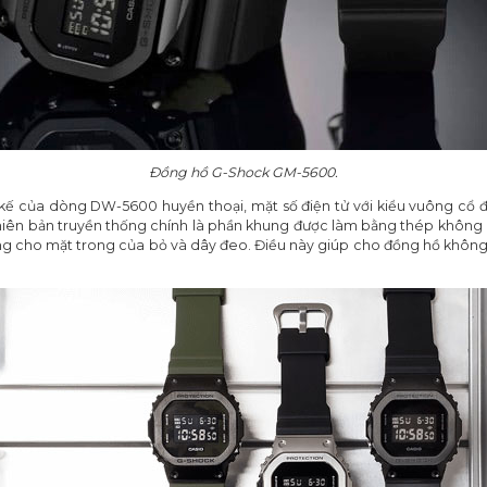
Đồng hồ G-Shock GM-5600.
ế của dòng DW-5600 huyền thoại, mặt số điện tử với kiểu vuông cổ đ
hiên bản truyền thống chính là phần khung được làm bằng thép không g
ụng cho mặt trong của bỏ và dây đeo. Điều này giúp cho đồng hồ không