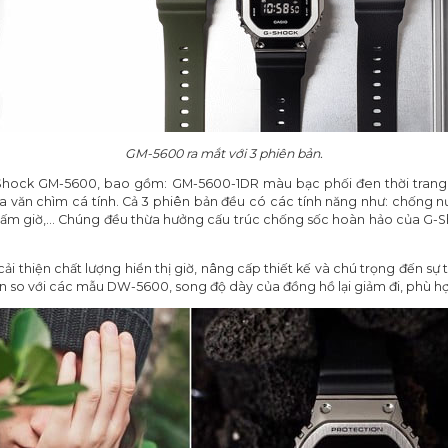
GM-5600 ra mắt với 3 phiên bản.
G-Shock GM-5600, bao gồm: GM-5600-1DR màu bạc phối đen thời tra
văn chìm cá tính. Cả 3 phiên bản đều có các tính năng như: chống 
, bấm giờ,… Chúng đều thừa hưởng cấu trúc chống sốc hoàn hảo của G-Sh
ải thiện chất lượng hiển thị giờ, nâng cấp thiết kế và chú trọng đến sự t
 so với các mẫu DW-5600, song độ dày của đồng hồ lại giảm đi, phù hợp