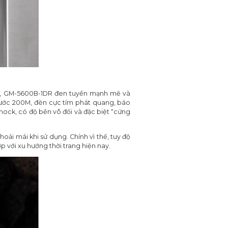
ng, GM-5600B-1DR đen tuyền mạnh mẽ và
nước 200M, đèn cực tím phát quang, báo
ock, có độ bền vô đối và đặc biệt “cứng
hoải mái khi sử dụng. Chính vì thế, tuy độ
 với xu hướng thời trang hiện nay.