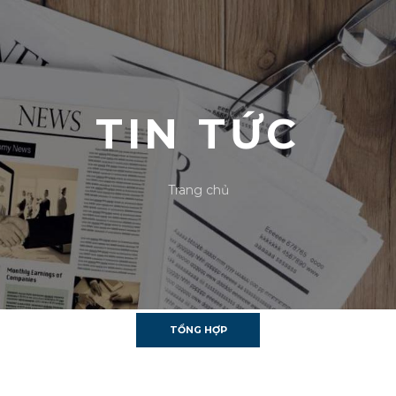
TIN TỨC
Trang chủ
TỔNG HỢP