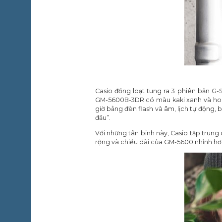
Casio đồng loạt tung ra 3 phiên bản 
GM-5600B-3DR có màu kaki xanh và hoa 
giờ bằng đèn flash và âm, lịch tự động
đầu”.
Với những tân binh này, Casio tập trung c
rộng và chiều dài của GM-5600 nhỉnh hơn