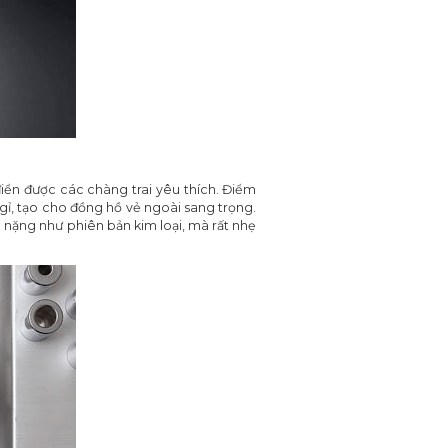
iển được các chàng trai yêu thích. Điểm
ỉ, tạo cho đồng hồ vẻ ngoài sang trọng.
 nặng như phiên bản kim loại, mà rất nhẹ