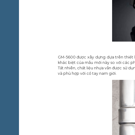
GM-5600 được xây dựng dựa trên thiết k
khác biệt của mẫu mới này so với các p
Tất nhiên, chất liệu nhựa vẫn được sử d
và phù hợp với cổ tay nam giới.