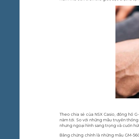
Theo chia sẻ của NSX Casio, đồng hồ G-
năm tới. So với những mẫu truyền thống
nhưng ngoại hình sang trọng và cuốn hút
Bằng chứng chính là những mẫu GM-5600 