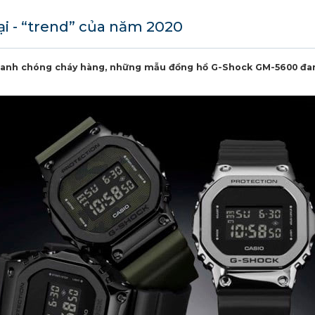
i - “trend” của năm 2020
nhanh chóng cháy hàng, những mẫu đồng hồ G-Shock GM-5600 đa