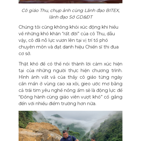
Cô giáo Thu, chụp ảnh cùng Lãnh đạo BITEX,
lãnh đạo Sở GD&ĐT
Chúng tôi cũng không khỏi xúc động khi hiểu
về những khó khăn “rất đời” của cô Thu, dẫu
vậy, cô đã nỗ lực vươn lên tại vị trí tổ phó
chuyên môn và đạt danh hiệu Chiến sĩ thi đua
cơ sở.
Thật khó để có thể nói thành lời cảm xúc hiện
tại của những người thực hiện chương trình.
Hình ảnh vất vả của thầy cô giáo từng ngày
cần mẩn ở vùng cao xa xôi, gieo ước mơ bằng
cả trái tim yêu nghề nồng ấm sẽ là động lực để
“Đồng hành cùng giáo viên vượt khó” cố gắng
đến với nhiều điểm trường hơn nữa.