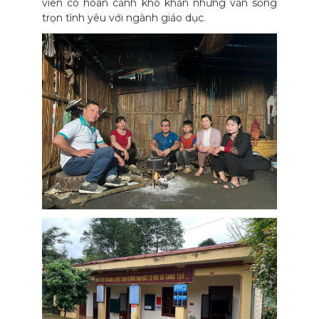
viên có hoàn cảnh khó khăn nhưng vẫn sống
trọn tình yêu với ngành giáo dục.