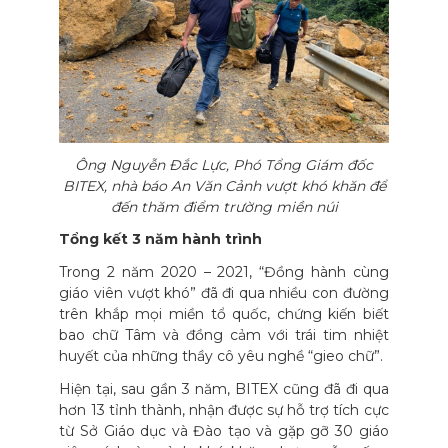
Ông Nguyễn Đắc Lực, Phó Tổng Giám đốc
BITEX, nhà báo An Văn Cảnh vượt khó khăn để
đến thăm điểm trường miền núi
Tổng kết 3 năm hành trình
Trong 2 năm 2020 – 2021, “Đồng hành cùng
giáo viên vượt khó” đã đi qua nhiều con đường
trên khắp mọi miền tổ quốc, chứng kiến biết
bao chữ Tâm và đồng cảm với trái tim nhiệt
huyết của những thầy cô yêu nghề “gieo chữ”.
Hiện tại, sau gần 3 năm, BITEX cũng đã đi qua
hơn 13 tỉnh thành, nhận được sự hỗ trợ tích cực
từ Sở Giáo dục và Đào tạo và gặp gỡ 30 giáo