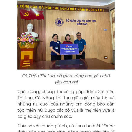
Cô Triệu Thị Lan, cô giáo vùng cao yêu chữ,
yêu con trẻ
Cuối cùng, chúng tôi cũng gặp được Cô Triệu
Thị Lan, Cô Nông Thị Thu giữa gió, mây trời và
những nụ cười của những em đồng bào dân
tộc miền núi được các cô vừa là mẹ hiền vừa là
cô giáo dạy chữ chăm sóc.
Chia sẻ với chương trình, cô Lan cho biết “Được