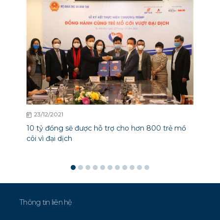
23/12/2021
10 tỷ đồng sẽ được hỗ trợ cho hơn 800 trẻ mồ
côi vì đại dịch
Thông tin liên hệ