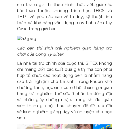
em tham gia thi theo hình thức viết, giải các
bài toán thuộc chương trình học THCS và
THPT với yêu cầu cao về tư duy, kỹ thuật tính
toán và khả năng vận dụng máy tính cầm tay
Casio trong giải bài.
Các bạn thí sinh trải nghiệm gian hàng trò
chơi của Công Ty Bitex
Là nhà tài trợ chính của cuộc thi, BITEX không
chỉ mang đến các suất quà giá trị mà còn phối
hợp tổ chức các hoạt động bên lề nhằm nâng
cao trải nghiệm cho thí sinh. Trong khuôn khổ
chương trình, học sinh có cơ hội tham gia gian
hàng trải nghiệm, thử sức ở phần thi đồng đội
và nhận giấy chứng nhận. Trong khi đó, giáo
viên tham gia hội thảo chuyên đề để trao đổi
về kinh nghiệm giảng dạy và ôn luyện cho học
sinh.