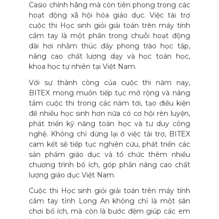
Casio chính hãng mà còn tiên phong trong các
hoạt động xã hội hóa giáo dục. Việc tài trợ
cuộc thi Học sinh giỏi giải toán trên máy tính
cầm tay là một phần trong chuỗi hoạt động
dài hơi nhằm thúc đẩy phong trào học tập,
nâng cao chất lượng dạy và học toán học,
khoa học tự nhiên tại Việt Nam.
Với sự thành công của cuộc thi năm nay,
BITEX mong muốn tiếp tục mở rộng và nâng
tầm cuộc thi trong các năm tới, tạo điều kiện
để nhiều học sinh hơn nữa có cơ hội rèn luyện,
phát triển kỹ năng toán học và tư duy công
nghệ. Không chỉ dừng lại ở việc tài trợ, BITEX
cam kết sẽ tiếp tục nghiên cứu, phát triển các
sản phẩm giáo dục và tổ chức thêm nhiều
chương trình bổ ích, góp phần nâng cao chất
lượng giáo dục Việt Nam.
Cuộc thi Học sinh giỏi giải toán trên máy tính
cầm tay tỉnh Long An không chỉ là một sân
chơi bổ ích, mà còn là bước đệm giúp các em