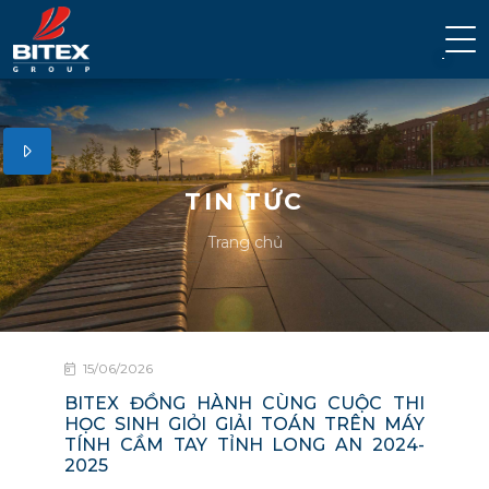
TIN TỨC
Trang chủ
15/06/2026
BITEX ĐỒNG HÀNH CÙNG CUỘC THI
HỌC SINH GIỎI GIẢI TOÁN TRÊN MÁY
TÍNH CẦM TAY TỈNH LONG AN 2024-
2025