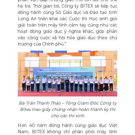
hệ trẻ. Thời gian tới, Công ty BITEX sẽ tiếp tục
đồng hành cùng Sở Giáo dục và Đào tạo tỉnh
Long An triển khai các Cuộc thi Học sinh giỏi
giải toán trên máy tính cầm tay cũng như các
hoạt động giáo dục ý nghĩa khác, góp phần
vào công cuộc xã hội hóa giáo dục theo chủ
trương của Chính phủ.”
Bà Trần Thanh Thảo – Tổng Giám Đốc Công ty
Bitex trao giấy chứng nhận hoàn thành kỳ thi
cho các thí sinh
Hơn 40 năm đồng hành cùng giáo dục Việt
Nam, BITEX không chỉ phân phối máy tính