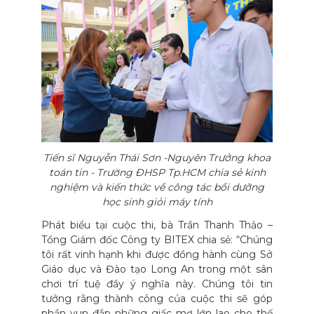
Tiến sĩ Nguyễn Thái Sơn -Nguyên Trưởng khoa
toán tin - Trường ĐHSP Tp.HCM chia sẻ kinh
nghiệm và kiến thức về công tác bồi dưỡng
học sinh giỏi máy tính
Phát biểu tại cuộc thi, bà Trần Thanh Thảo –
Tổng Giám đốc Công ty BITEX chia sẻ: “Chúng
tôi rất vinh hạnh khi được đồng hành cùng Sở
Giáo dục và Đào tạo Long An trong một sân
chơi trí tuệ đầy ý nghĩa này. Chúng tôi tin
tưởng rằng thành công của cuộc thi sẽ góp
phần vun đắp những giấc mơ lớn lao cho thế