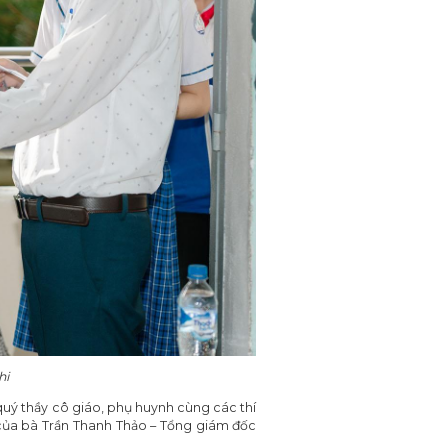
hi
uý thầy cô giáo, phụ huynh cùng các thí
ự của bà Trần Thanh Thảo – Tổng giám đốc