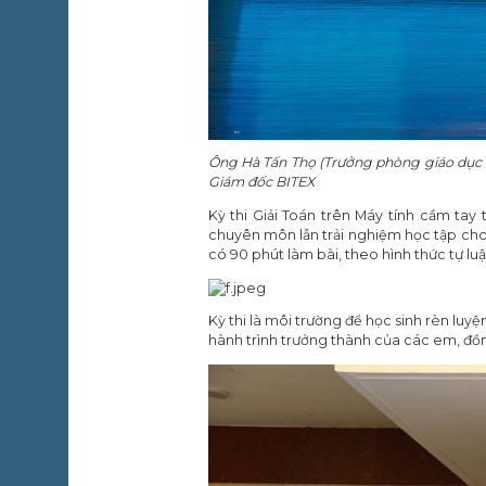
Ông Hà Tấn Thọ (Trưởng phòng giáo dục tr
Giám đốc BITEX
Kỳ thi Giải Toán trên Máy tính cầm tay
chuyên môn lẫn trải nghiệm học tập cho t
có 90 phút làm bài, theo hình thức tự luậ
Kỳ thi là môi trường để học sinh rèn luyệ
hành trình trưởng thành của các em, đồng