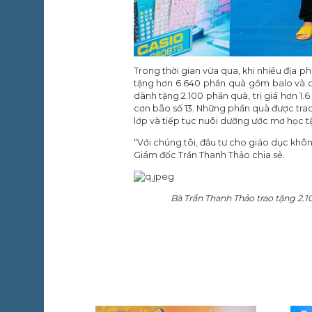
Trong thời gian vừa qua, khi nhiều địa p
tặng hơn 6.640 phần quà gồm balo và dụn
dành tặng 2.100 phần quà, trị giá hơn 1.
cơn bão số 13. Những phần quà được tra
lớp và tiếp tục nuôi dưỡng ước mơ học t
“Với chúng tôi, đầu tư cho giáo dục không
Giám đốc Trần Thanh Thảo chia sẻ.
Bà Trần Thanh Thảo trao tặng 2.1