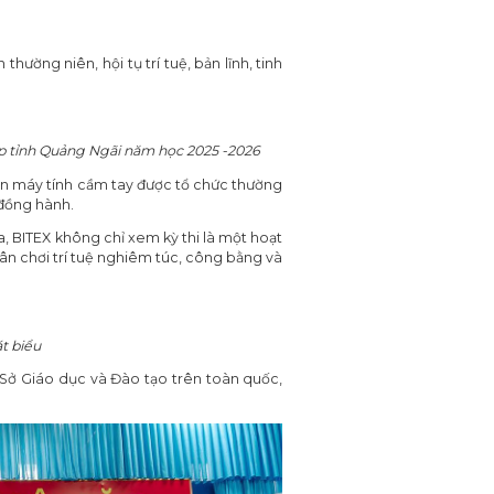
ường niên, hội tụ trí tuệ, bản lĩnh, tinh
cấp tỉnh Quảng Ngãi năm học 2025 -2026
trên máy tính cầm tay được tổ chức thường
 đồng hành.
a, BITEX không chỉ xem kỳ thi là một hoạt
n chơi trí tuệ nghiêm túc, công bằng và
t biểu
 Sở Giáo dục và Đào tạo trên toàn quốc,