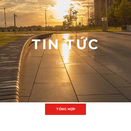
TIN TỨC
Trang chủ
TỔNG HỢP