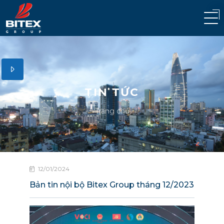
TIN TỨC
Trang chủ
12/01/2024
Bản tin nội bộ Bitex Group tháng 12/2023