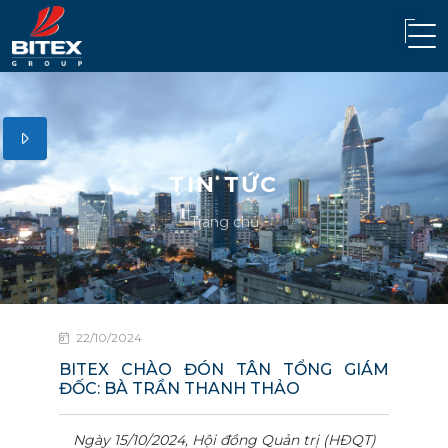
TIN TỨC
Trang chủ
22/10/2024
BITEX CHÀO ĐÓN TÂN TỔNG GIÁM
ĐỐC: BÀ TRẦN THANH THẢO
Ngày 15/10/2024, Hội đồng Quản trị (HĐQT)