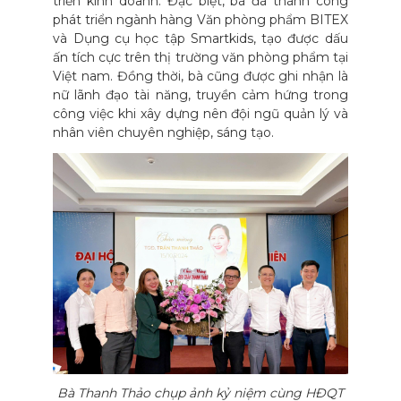
triển kinh doanh. Đặc biệt, bà đã thành công
phát triển ngành hàng Văn phòng phẩm BITEX
và Dụng cụ học tập Smartkids, tạo được dấu
ấn tích cực trên thị trường văn phòng phẩm tại
Việt nam. Đồng thời, bà cũng được ghi nhận là
nữ lãnh đạo tài năng, truyền cảm hứng trong
công việc khi xây dựng nên đội ngũ quản lý và
nhân viên chuyên nghiệp, sáng tạo.
Bà Thanh Thảo chụp ảnh kỷ niệm cùng HĐQT