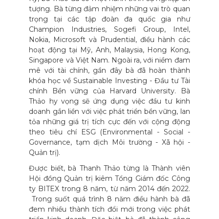
tượng. Bà từng đảm nhiệm những vai trò quan
trọng tại các tập đoàn đa quốc gia như
Champion Industries, Sogefi Group, Intel,
Nokia, Microsoft và Prudential, điều hành các
hoạt động tại Mỹ, Anh, Malaysia, Hong Kong,
Singapore và Việt Nam. Ngoài ra, với niềm đam
mê với tài chính, gần đây bà đã hoàn thành
khóa học về Sustainable Investing - Đầu tư Tài
chính Bền vững của Harvard University. Bà
Thảo hy vọng sẽ ứng dụng việc đầu tư kinh
doanh gắn liền với việc phát triển bền vững, lan
tỏa những giá trị tích cực đến với cộng động
theo tiêu chí ESG (Environmental - Social -
Governance, tạm dịch Môi trường - Xã hội -
Quản trị).
Được biết, bà Thanh Thảo từng là Thành viên
Hội đồng Quản trị kiêm Tổng Giám đốc Công
ty BITEX trong 8 năm, từ năm 2014 đến 2022.
Trong suốt quá trình 8 năm điều hành bà đã
đem nhiều thành tích đổi mới trong việc phát