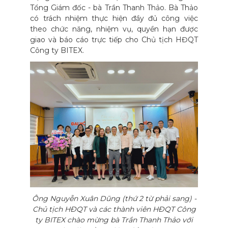
Tổng Giám đốc - bà Trần Thanh Thảo. Bà Thảo
có trách nhiệm thực hiện đầy đủ công việc
theo chức năng, nhiệm vụ, quyền hạn được
giao và báo cáo trực tiếp cho Chủ tịch HĐQT
Công ty BITEX.
Ông Nguyễn Xuân Dũng (thứ 2 từ phải sang) -
Chủ tịch HĐQT và các thành viên HĐQT Công
ty BITEX chào mừng bà Trần Thanh Thảo với