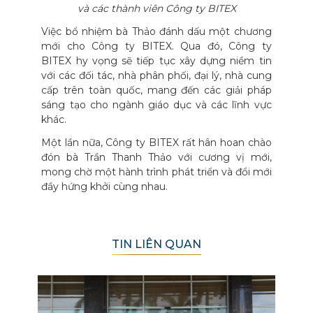
và các thành viên Công ty BITEX
Việc bổ nhiệm bà Thảo đánh dấu một chương
mới cho Công ty BITEX. Qua đó, Công ty
BITEX hy vọng sẽ tiếp tục xây dựng niềm tin
với các đối tác, nhà phân phối, đại lý, nhà cung
cấp trên toàn quốc, mang đến các giải pháp
sáng tạo cho ngành giáo dục và các lĩnh vực
khác.
Một lần nữa, Công ty BITEX rất hân hoan chào
đón bà Trần Thanh Thảo với cương vị mới,
mong chờ một hành trình phát triển và đổi mới
đầy hứng khởi cùng nhau.
TIN LIÊN QUAN