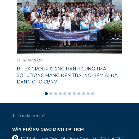
14/04/2025
BITEX GROUP ĐỒNG HÀNH CÙNG TMA
SOLUTIONS MANG ĐẾN TRẢI NGHIỆM AI ĐA
DẠNG CHO CBNV
Thông tin liên hệ
VĂN PHÒNG GIAO DỊCH TP. HCM