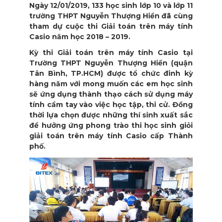
Ngày 12/01/2019, 133 học sinh lớp 10 và lớp 11
trường THPT Nguyễn Thượng Hiền đã cùng
tham dự cuộc thi Giải toán trên máy tính
Casio năm học 2018 – 2019.
Kỳ thi Giải toán trên máy tính Casio tại
Trường THPT Nguyễn Thượng Hiền (quận
Tân Bình, TP.HCM) được tổ chức đinh kỳ
hàng năm với mong muốn các em học sinh
sẽ ứng dụng thành thạo cách sử dụng máy
tính cầm tay vào việc học tập, thi cử. Đồng
thời lựa chọn được những thí sinh xuất sắc
để hưởng ứng phong trào thi học sinh giỏi
giải toán trên máy tính Casio cấp Thành
phố.