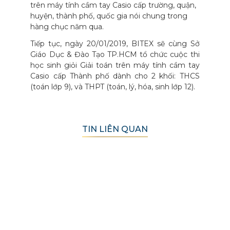
trên máy tính cầm tay Casio cấp trường, quận,
huyện, thành phố, quốc gia nói chung trong
hàng chục năm qua.
Tiếp tục, ngày 20/01/2019, BITEX sẽ cùng Sở
Giáo Dục & Đào Tạo TP.HCM tổ chức cuộc thi
học sinh giỏi Giải toán trên máy tính cầm tay
Casio cấp Thành phố dành cho 2 khối: THCS
(toán lớp 9), và THPT (toán, lý, hóa, sinh lớp 12).
TIN LIÊN QUAN