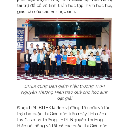
tài trợ để cổ vũ tinh thần học tập, ham học hỏi,
giao lưu của các em học sinh.
BITEX cùng Ban giám hiệu trường THPT
Nguyễn Thượng Hiền trao quà cho học sinh
đạt giải
Được biết, BITEX là đơn vị đồng tổ chức và tài
trợ cho cuộc thi Giải toán trên máy tính cầm
tay Casio tại Trường THPT Nguyễn Thượng
Hiền nói riêng và tất cả các cuộc thi Giải toán