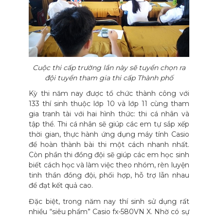
Cuộc thi cấp trường lần này sẽ tuyển chọn ra
đội tuyển tham gia thi cấp Thành phố
Kỳ thi năm nay được tổ chức thành công với
133 thí sinh thuộc lớp 10 và lớp 11 cùng tham
gia tranh tài với hai hình thức: thi cá nhân và
tập thể. Thi cá nhân sẽ giúp các em tự sắp xếp
thời gian, thực hành ứng dụng máy tính Casio
để hoàn thành bài thi một cách nhanh nhất.
Còn phần thi đồng đội sẽ giúp các em học sinh
biết cách học và làm việc theo nhóm, rèn luyện
tinh thần đồng đội, phối hợp, hỗ trợ lẫn nhau
để đạt kết quả cao.
Đặc biệt, trong năm nay thí sinh sử dụng rất
nhiều “siêu phẩm” Casio fx-580VN X. Nhờ có sự