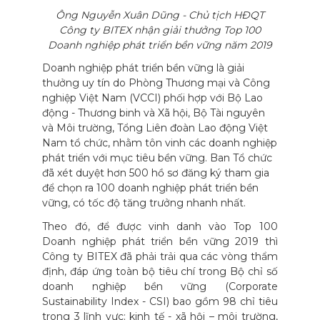
Ông Nguyễn Xuân Dũng - Chủ tịch HĐQT
Công ty BITEX nhận giải thưởng Top 100
Doanh nghiệp phát triển bền vững năm 2019
Doanh nghiệp phát triển bền vững là giải
thưởng uy tín do Phòng Thương mại và Công
nghiệp Việt Nam (VCCI) phối hợp với Bộ Lao
động - Thương binh và Xã hội, Bộ Tài nguyên
và Môi trường, Tổng Liên đoàn Lao động Việt
Nam tổ chức, nhằm tôn vinh các doanh nghiệp
phát triển với mục tiêu bền vững. Ban Tổ chức
đã xét duyệt hơn 500 hồ sơ đăng ký tham gia
để chọn ra 100 doanh nghiệp phát triển bền
vững, có tốc độ tăng trưởng nhanh nhất.
Theo đó, để được vinh danh vào Top 100
Doanh nghiệp phát triển bền vững 2019 thì
Công ty BITEX đã phải trải qua các vòng thẩm
định, đáp ứng toàn bộ tiêu chí trong Bộ chỉ số
doanh nghiệp bền vững (Corporate
Sustainability Index - CSI) bao gồm 98 chỉ tiêu
trong 3 lĩnh vực: kinh tế - xã hội – môi trường,