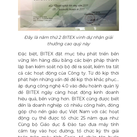
Đây là năm thứ 2 BITEX vinh dự nhận giải
thưởng cao quý này
Đặc biệt, BITEX đặt mục tiêu phát triển bền
vững lên hàng đầu bằng các biện pháp thành
lập ban kiểm soát nội bộ để ra soát, kiểm tra tất
cả các hoạt động của Công ty. Từ đó kịp thời
phát hiện những vấn đề để kịp thời khắc phục…
áp dụng công nghệ 4.0 vào điều hoành quản lý
để BITEX ngày càng hoạt động kinh doanh
hiệu quả, bền vững hơn. BITEX cũng được biết
đến là doanh nghiệp có nhiều cống hiến, đóng
góp cho nền giáo dục Việt Nam với các hoạt
động cụ thể được tổ chức 25 năm qua như:
Cùng bộ Giáo dục & Đào tạo đưa máy tính
cầm tay vào học đường, tổ chức kỳ thi giải