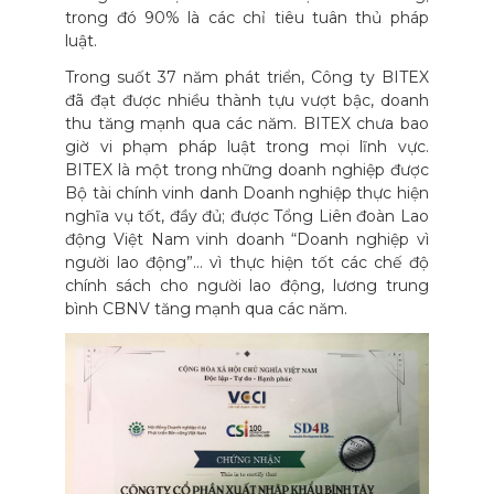
trong đó 90% là các chỉ tiêu tuân thủ pháp
luật.
Trong suốt 37 năm phát triển, Công ty BITEX
đã đạt được nhiều thành tựu vượt bậc, doanh
thu tăng mạnh qua các năm. BITEX chưa bao
giờ vi phạm pháp luật trong mọi lĩnh vực.
BITEX là một trong những doanh nghiệp được
Bộ tài chính vinh danh Doanh nghiệp thực hiện
nghĩa vụ tốt, đầy đủ; được Tổng Liên đoàn Lao
động Việt Nam vinh doanh “Doanh nghiệp vì
người lao động”… vì thực hiện tốt các chế độ
chính sách cho người lao động, lương trung
bình CBNV tăng mạnh qua các năm.