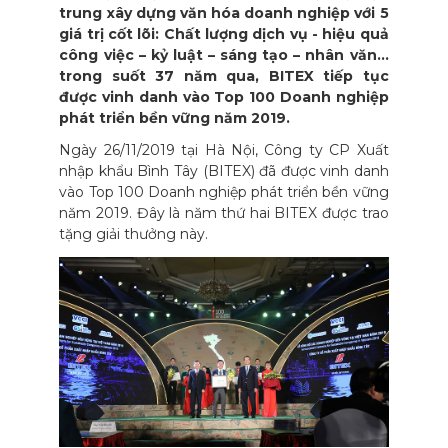
trung xây dựng văn hóa doanh nghiệp với 5
giá trị cốt lõi: Chất lượng dịch vụ - hiệu quả
công việc – kỷ luật – sáng tạo – nhân văn…
trong suốt 37 năm qua, BITEX tiếp tục
được vinh danh vào Top 100 Doanh nghiệp
phát triển bền vững năm 2019.
Ngày 26/11/2019 tại Hà Nội, Công ty CP Xuất
nhập khẩu Bình Tây (BITEX) đã được vinh danh
vào Top 100 Doanh nghiệp phát triển bền vững
năm 2019. Đây là năm thứ hai BITEX được trao
tặng giải thưởng này.