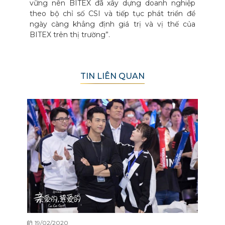
vững nên BITEX đã xây dựng doanh nghiệp
theo bộ chỉ số CSI và tiếp tục phát triển để
ngày càng khẳng định giá trị và vị thế của
BITEX trên thị trường”.
TIN LIÊN QUAN
19/02/2020