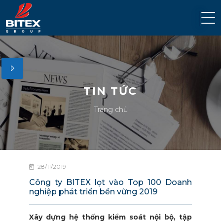
TIN TỨC
Trang chủ
28/11/2019
Công ty BITEX lọt vào Top 100 Doanh
nghiệp phát triển bền vững 2019
Xây dựng hệ thống kiểm soát nội bộ, tập