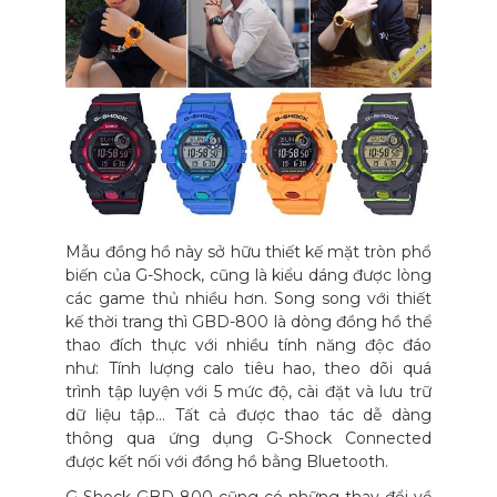
Mẫu đồng hồ này sở hữu thiết kế mặt tròn phổ
biến của G-Shock, cũng là kiểu dáng được lòng
các game thủ nhiều hơn. Song song với thiết
kế thời trang thì GBD-800 là dòng đồng hồ thể
thao đích thực với nhiều tính năng độc đáo
như: Tính lượng calo tiêu hao, theo dõi quá
trình tập luyện với 5 mức độ, cài đặt và lưu trữ
dữ liệu tập… Tất cả được thao tác dễ dàng
thông qua ứng dụng G-Shock Connected
được kết nối với đồng hồ bằng Bluetooth.