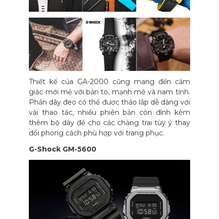
Thiết kế của GA-2000 cũng mang đến cảm
giác mới mẻ với bản to, mạnh mẽ và nam tính.
Phần dây đeo có thể được tháo lắp dễ dàng với
vài thao tác, nhiều phiên bản còn đính kèm
thêm bộ dây để cho các chàng trai tùy ý thay
đổi phong cách phù hợp với trang phục.
G-Shock GM-5600