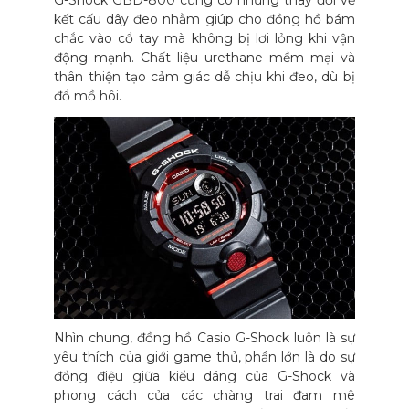
G-Shock GBD-800 cũng có những thay đổi về
kết cấu dây đeo nhằm giúp cho đồng hồ bám
chắc vào cổ tay mà không bị lơi lỏng khi vận
động mạnh. Chất liệu urethane mềm mại và
thân thiện tạo cảm giác dễ chịu khi đeo, dù bị
đổ mồ hôi.
Nhìn chung, đồng hồ Casio G-Shock luôn là sự
yêu thích của giới game thủ, phần lớn là do sự
đồng điệu giữa kiểu dáng của G-Shock và
phong cách của các chàng trai đam mê