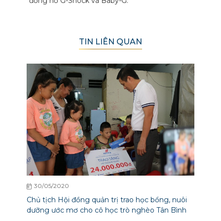
đồng hồ G-Shock và Baby-G.
TIN LIÊN QUAN
30/05/2020
Chủ tịch Hội đồng quản trị trao học bổng, nuôi
dưỡng ước mơ cho cô học trò nghèo Tân Bình