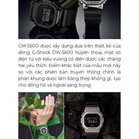
GM-5600 được xây dựng dựa trên thiết kế của
dòng G-Shock DW-5600 huyền thoại, mặt số
điện tử với kiểu vuông cổ điển được các chàng
trai yêu thích. Điểm khác biệt của mẫu mới này
so với các phiên bản truyền thống chính là
phần khung được làm bằng thép không gỉ, tạo
cho đồng hồ vẻ ngoài sang trọng.