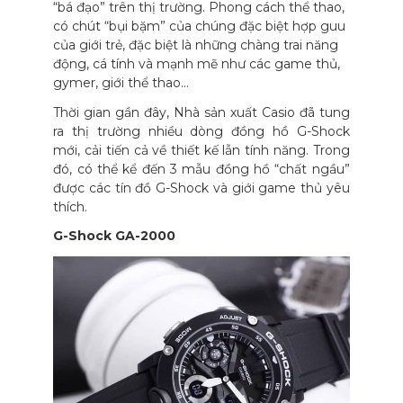
“bá đạo” trên thị trường. Phong cách thể thao,
có chút “bụi bặm” của chúng đặc biệt hợp guu
của giới trẻ, đặc biệt là những chàng trai năng
động, cá tính và mạnh mẽ như các game thủ,
gymer, giới thể thao…
Thời gian gần đây, Nhà sản xuất Casio đã tung
ra thị trường nhiều dòng đồng hồ G-Shock
mới, cải tiến cả về thiết kế lẫn tính năng. Trong
đó, có thể kể đến 3 mẫu đồng hồ “chất ngầu”
được các tín đồ G-Shock và giới game thủ yêu
thích.
G-Shock GA-2000