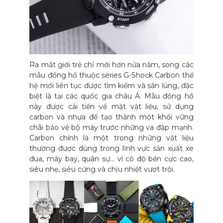
Ra mắt giới trẻ chỉ mới hơn nửa năm, song các
mẫu đồng hồ thuộc series G-Shock Carbon thế
hệ mới liên tục được tìm kiếm và săn lùng, đặc
biệt là tại các quốc gia châu Á. Mẫu đồng hồ
này được cải tiến về mặt vật liệu, sử dụng
carbon và nhựa để tạo thành một khối vững
chãi bảo vệ bộ máy trước những va đập mạnh.
Carbon chính là một trong những vật liệu
thường được dùng trong lĩnh vực sản xuất xe
đua, máy bay, quân sự… vì có độ bền cực cao,
siêu nhẹ, siêu cứng và chịu nhiệt vượt trội.