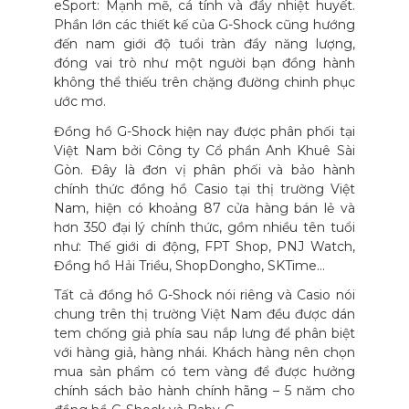
eSport: Mạnh mẽ, cá tính và đầy nhiệt huyết.
Phần lớn các thiết kế của G-Shock cũng hướng
đến nam giới độ tuổi tràn đầy năng lượng,
đóng vai trò như một người bạn đồng hành
không thể thiếu trên chặng đường chinh phục
ước mơ.
Đồng hồ G-Shock hiện nay được phân phối tại
Việt Nam bởi Công ty Cổ phần Anh Khuê Sài
Gòn. Đây là đơn vị phân phối và bảo hành
chính thức đồng hồ Casio tại thị trường Việt
Nam, hiện có khoảng 87 cửa hàng bán lẻ và
hơn 350 đại lý chính thức, gồm nhiều tên tuổi
như: Thế giới di động, FPT Shop, PNJ Watch,
Đồng hồ Hải Triều, ShopDongho, SKTime…
Tất cả đồng hồ G-Shock nói riêng và Casio nói
chung trên thị trường Việt Nam đều được dán
tem chống giả phía sau nắp lưng để phân biệt
với hàng giả, hàng nhái. Khách hàng nên chọn
mua sản phẩm có tem vàng để được hưởng
chính sách bảo hành chính hãng – 5 năm cho