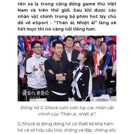
tên xa lạ trong cộng đồng game thủ Việt
Nam và trên thế giới. Sau khi được các
nhân vật chính trong bộ phim hot lấy chủ
đề về eSport - “Thân ái, Nhiệt ái” lăng xê
hết mực thì nó càng nổi tiếng hơn.
Đồng hồ G-Shock luôn trên tay các nhân vật
chính của “Thân ái, nhiệt ái”.
G-Shock là dòng đồng hồ có thiết kế khá hầm
hố và sở hữu cấu trúc chống va đập, chống sốc