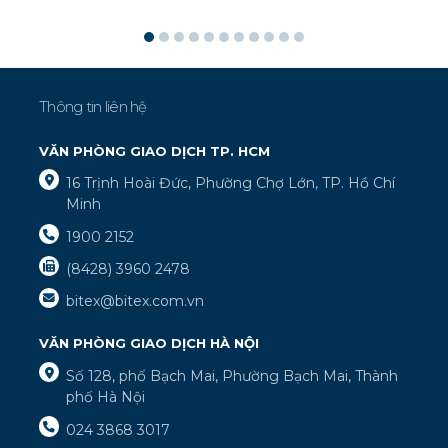
Thông tin liên hệ
VĂN PHÒNG GIAO DỊCH TP. HCM
16 Trịnh Hoài Đức, Phường Chợ Lớn, TP. Hồ Chí
Minh
1900 2152
(8428) 3960 2478
bitex@bitex.com.vn
VĂN PHÒNG GIAO DỊCH HÀ NỘI
Số 128, phố Bạch Mai, Phường Bạch Mai, Thành
phố Hà Nội
024 3868 3017