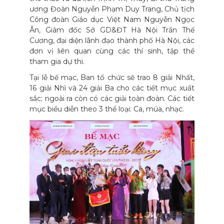
ương Đoàn Nguyễn Phạm Duy Trang, Chủ tịch
Công đoàn Giáo dục Việt Nam Nguyễn Ngọc
Ân, Giám đốc Sở GD&ĐT Hà Nội Trần Thế
Cương, đại diện lãnh đạo thành phố Hà Nội, các
đơn vị liên quan cùng các thí sinh, tập thể
tham gia dự thi.
Tại lễ bế mạc, Ban tổ chức sẽ trao 8 giải Nhất,
16 giải Nhì và 24 giải Ba cho các tiết mục xuất
sắc; ngoài ra còn có các giải toàn đoàn. Các tiết
mục biểu diễn theo 3 thể loại: Ca, múa, nhạc.