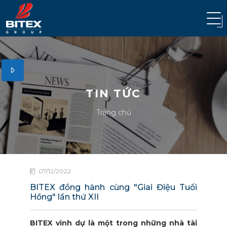
TIN TỨC
Trang chủ
07/12/2022
BITEX đồng hành cùng "Giai Điệu Tuổi
Hồng" lần thứ XII
BITEX vinh dự là một trong những nhà tài