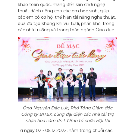
khảo toàn quốc, mang đến sân chơi nghệ
thuật dành riêng cho các em học sinh, giúp
các em có cơ hội thể hiện tài năng nghệ thuật,
qua đó tạo không khí vui tươi, phấn khởi trong
các nhà trường và trong toàn ngành Giáo dục.
Ông Nguyễn Đắc Lực, Phó Tổng Giám đốc
Công ty BITEX, cùng đại diện các nhà tài trợ
nhận hoa cảm ơn từ Ban tổ chức Hội thi
Từ ngày 02 - 05.12.2022, nằm trong chuỗi các