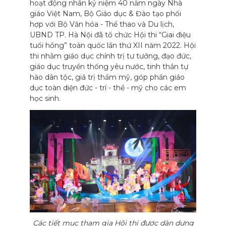
hoạt động nhân kỷ niệm 40 năm ngày Nhà
giáo Việt Nam, Bộ Giáo dục & Đào tạo phối
hợp với Bộ Văn hóa - Thể thao và Du lịch,
UBND TP. Hà Nội đã tổ chức Hội thi “Giai điệu
tuổi hồng” toàn quốc lần thứ XII năm 2022. Hội
thi nhằm giáo dục chính trị tư tưởng, đạo đức,
giáo dục truyền thống yêu nước, tinh thần tự
hào dân tộc, giá trị thẩm mỹ, góp phần giáo
dục toàn diện đức - trí - thể - mỹ cho các em
học sinh.
Các tiết mục tham gia Hội thi được dàn dựng