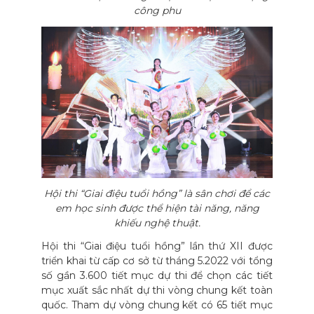
công phu
Hội thi “Giai điệu tuổi hồng” là sân chơi để các
em học sinh được thể hiện tài năng, năng
khiếu nghệ thuật.
Hội thi “Giai điệu tuổi hồng” lần thứ XII được
triển khai từ cấp cơ sở từ tháng 5.2022 với tổng
số gần 3.600 tiết mục dự thi để chọn các tiết
mục xuất sắc nhất dự thi vòng chung kết toàn
quốc. Tham dự vòng chung kết có 65 tiết mục