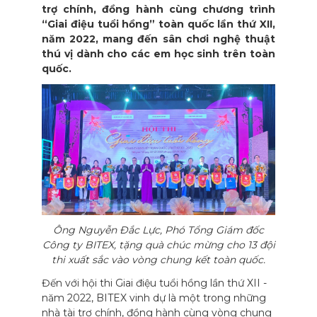
trợ chính, đồng hành cùng chương trình
“Giai điệu tuổi hồng” toàn quốc lần thứ XII,
năm 2022, mang đến sân chơi nghệ thuật
thú vị dành cho các em học sinh trên toàn
quốc.
Ông Nguyễn Đắc Lực, Phó Tổng Giám đốc
Công ty BITEX, tặng quà chúc mừng cho 13 đội
thi xuất sắc vào vòng chung kết toàn quốc.
Đến với hội thi Giai điệu tuổi hồng lần thứ XII -
năm 2022, BITEX vinh dự là một trong những
nhà tài trợ chính, đồng hành cùng vòng chung