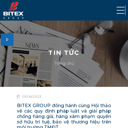
TIN TỨC
Trang chủ
05/06/2023
BITEX GROUP đồng hành cùng Hội thảo
về các quy định pháp luật và giải pháp
chống hàng giả, hàng xâm phạm quyền
sở hữu trí tuệ, bảo vệ thương hiệu trên
môi trường TMĐT