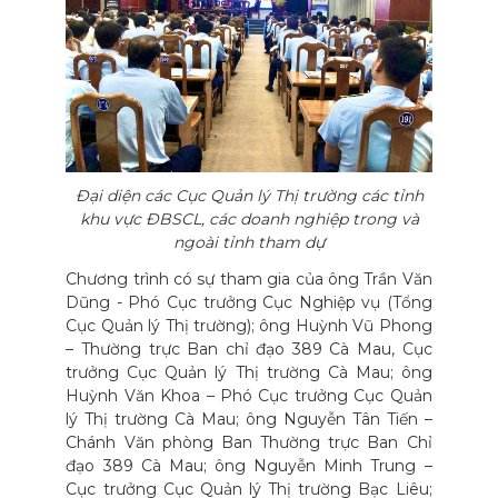
Đại diện các Cục Quản lý Thị trường các tỉnh
khu vực ĐBSCL, các doanh nghiệp trong và
ngoài tỉnh tham dự
Chương trình có sự tham gia của ông Trần Văn
Dũng - Phó Cục trưởng Cục Nghiệp vụ (Tổng
Cục Quản lý Thị trường); ông Huỳnh Vũ Phong
– Thường trực Ban chỉ đạo 389 Cà Mau, Cục
trưởng Cục Quản lý Thị trường Cà Mau; ông
Huỳnh Văn Khoa – Phó Cục trưởng Cục Quản
lý Thị trường Cà Mau; ông Nguyễn Tân Tiến –
Chánh Văn phòng Ban Thường trực Ban Chỉ
đạo 389 Cà Mau; ông Nguyễn Minh Trung –
Cục trưởng Cục Quản lý Thị trường Bạc Liêu;