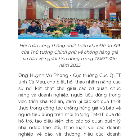
Hội thảo cũng thống nhất triển khai Đề án 319
của Thủ tướng Chính phủ về chống hàng giả
và bảo vệ người tiêu dùng trong TMĐT đến
năm 2025
Ông Huỳnh Vũ Phong - Cục trưởng Cục QLTT
tỉnh Cà Mau, cho biết, hội thảo nhằm nâng cao
sự nối kết chặt chẽ giữa các cơ quan chức
năng và doanh nghiệp, người tiêu dùng trong
việc triển khai Đề án, đem lại các kết quả thiết
thực trong công tác chống hàng giả và bảo vệ
người tiêu dùng trên môi trường TMĐT; qua đó
hỗ trợ, tạo điều kiện cho các cơ quan quản lý
nhà nước trao đổi, thảo luận với các doanh
nghiệp về bảo vệ thương hiệu của doanh