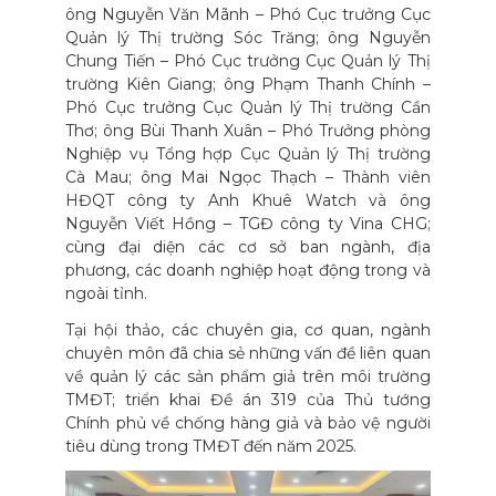
ông Nguyễn Văn Mãnh – Phó Cục trưởng Cục
Quản lý Thị trường Sóc Trăng; ông Nguyễn
Chung Tiến – Phó Cục trưởng Cục Quản lý Thị
trường Kiên Giang; ông Phạm Thanh Chính –
Phó Cục trưởng Cục Quản lý Thị trường Cần
Thơ; ông Bùi Thanh Xuân – Phó Trưởng phòng
Nghiệp vụ Tổng hợp Cục Quản lý Thị trường
Cà Mau; ông Mai Ngọc Thạch – Thành viên
HĐQT công ty Anh Khuê Watch và ông
Nguyễn Viết Hồng – TGĐ công ty Vina CHG;
cùng đại diện các cơ sở ban ngành, địa
phương, các doanh nghiệp hoạt động trong và
ngoài tỉnh.
Tại hội thảo, các chuyên gia, cơ quan, ngành
chuyên môn đã chia sẻ những vấn đề liên quan
về quản lý các sản phẩm giả trên môi trường
TMĐT; triển khai Đề án 319 của Thủ tướng
Chính phủ về chống hàng giả và bảo vệ người
tiêu dùng trong TMĐT đến năm 2025.