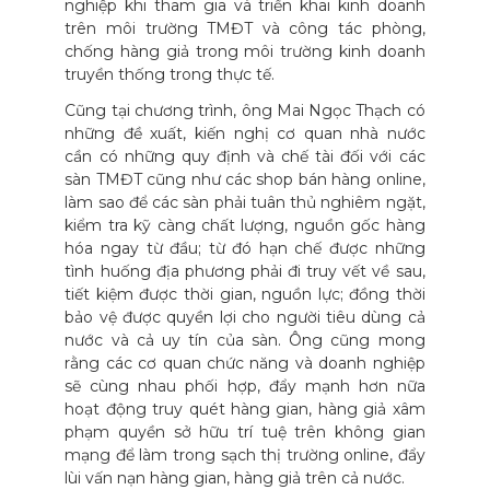
nghiệp khi tham gia và triển khai kinh doanh
trên môi trường TMĐT và công tác phòng,
chống hàng giả trong môi trường kinh doanh
truyền thống trong thực tế.
Cũng tại chương trình, ông Mai Ngọc Thạch có
những đề xuất, kiến nghị cơ quan nhà nước
cần có những quy định và chế tài đối với các
sàn TMĐT cũng như các shop bán hàng online,
làm sao để các sàn phải tuân thủ nghiêm ngặt,
kiểm tra kỹ càng chất lượng, nguồn gốc hàng
hóa ngay từ đầu; từ đó hạn chế được những
tình huống địa phương phải đi truy vết về sau,
tiết kiệm được thời gian, nguồn lực; đồng thời
bảo vệ được quyền lợi cho người tiêu dùng cả
nước và cả uy tín của sàn. Ông cũng mong
rằng các cơ quan chức năng và doanh nghiệp
sẽ cùng nhau phối hợp, đẩy mạnh hơn nữa
hoạt động truy quét hàng gian, hàng giả xâm
phạm quyền sở hữu trí tuệ trên không gian
mạng để làm trong sạch thị trường online, đẩy
lùi vấn nạn hàng gian, hàng giả trên cả nước.