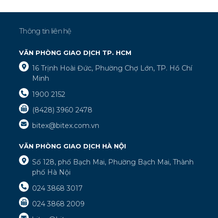
Thông tin liên hệ
VĂN PHÒNG GIAO DỊCH TP. HCM
16 Trịnh Hoài Đức, Phường Chợ Lớn, TP. Hồ Chí
Minh
1900 2152
(8428) 3960 2478
bitex@bitex.com.vn
VĂN PHÒNG GIAO DỊCH HÀ NỘI
Số 128, phố Bạch Mai, Phường Bạch Mai, Thành
phố Hà Nội
024 3868 3017
024 3868 2009