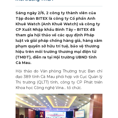
Sáng ngày 2/6, 2 công ty thành viên của
Tập đoàn BITEX là công ty Cổ phần Anh
Khuê Watch (Anh Khuê Watch) và công ty
CP Xuất Nhập khẩu Bình Tây – BITEX đã
tham gia hội thảo về các quy định Pháp
luật và giải pháp chống hàng giả, hàng xâm
phạm quyền sở hữu trí tuệ, bảo vệ thương
hiệu trên môi trường thương mại điện tử
(TMĐT), diễn ra tại Hội trường UBND tỉnh
Cà Mau.
Hội thảo do Văn phòng Thường trực Ban chỉ
đạo 389 tỉnh Cà Mau phối hợp với Cục Quản lý
Thị trường (QLTT) tỉnh, công ty CP Phát triển
Khoa học Công nghệ Vina… tổ chức.