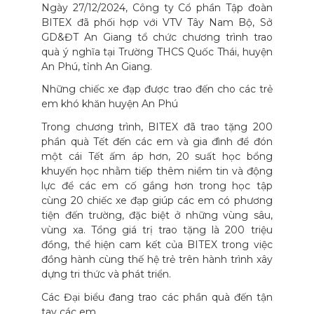
Ngày 27/12/2024, Công ty Cổ phần Tập đoàn
BITEX đã phối hợp với VTV Tây Nam Bộ, Sở
GD&ĐT An Giang tổ chức chương trình trao
quà ý nghĩa tại Trường THCS Quốc Thái, huyện
An Phú, tỉnh An Giang.
Những chiếc xe đạp được trao đến cho các trẻ
em khó khăn huyện An Phú
Trong chương trình, BITEX đã trao tặng 200
phần quà Tết đến các em và gia đình để đón
một cái Tết ấm áp hơn, 20 suất học bổng
khuyến học nhằm tiếp thêm niềm tin và động
lực để các em cố gắng hơn trong học tập
cùng 20 chiếc xe đạp giúp các em có phương
tiện đến trường, đặc biệt ở những vùng sâu,
vùng xa. Tổng giá trị trao tặng là 200 triệu
đồng, thể hiện cam kết của BITEX trong việc
đồng hành cùng thế hệ trẻ trên hành trình xây
dựng tri thức và phát triển.
Các Đại biểu đang trao các phần quà đến tận
tay các em