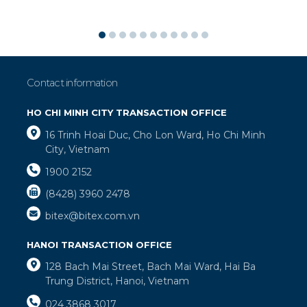
Contact information
HO CHI MINH CITY TRANSACTION OFFICE
16 Trinh Hoai Duc, Cho Lon Ward, Ho Chi Minh
City, Vietnam
1900 2152
(8428) 3960 2478
bitex@bitex.com.vn
HANOI TRANSACTION OFFICE
128 Bach Mai Street, Bach Mai Ward, Hai Ba
Trung District, Hanoi, Vietnam
024 3868 3017