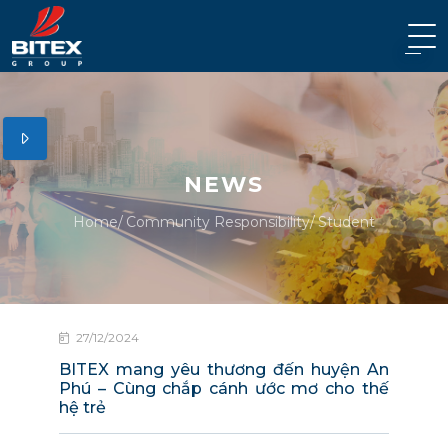
NEWS
Home
Community Responsibility
Student
27/12/2024
BITEX mang yêu thương đến huyện An
Phú – Cùng chắp cánh ước mơ cho thế
hệ trẻ