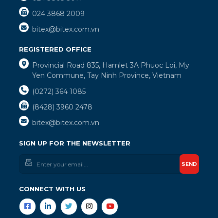
024 3868 2009
bitex@bitex.com.vn
REGISTERED OFFICE
Provincial Road 835, Hamlet 3A Phuoc Loi, My
Yen Commune, Tay Ninh Province, Vietnam
(0272) 364 1085
(8428) 3960 2478
bitex@bitex.com.vn
SIGN UP FOR THE NEWSLETTER
SEND
CONNECT WITH US