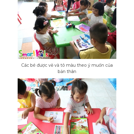
Các bé được vẽ và tô màu theo ý muốn của
bản thân