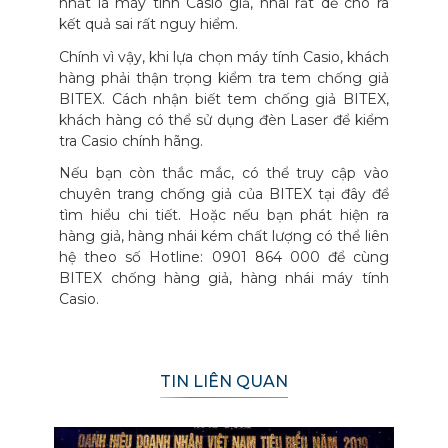
nhất là máy tính Casio giả, nhái rất dễ cho ra
kết quả sai rất nguy hiểm.
Chính vì vậy, khi lựa chọn máy tính Casio, khách
hàng phải thận trọng kiểm tra tem chống giả
BITEX. Cách nhận biết tem chống giả BITEX,
khách hàng có thể sử dụng đèn Laser để kiểm
tra Casio chính hãng.
Nếu bạn còn thắc mắc, có thể truy cập vào
chuyên trang chống giả của BITEX tại đây để
tìm hiểu chi tiết. Hoặc nếu bạn phát hiện ra
hàng giả, hàng nhái kém chất lượng có thể liên
hệ theo số Hotline: 0901 864 000 để cùng
BITEX chống hàng giả, hàng nhái máy tính
Casio.
TIN LIÊN QUAN