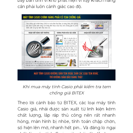
bày bán tinh vi khó phát hiện vì vậy khách hàng
cần phải luôn cảnh giác cao độ.
Khi mua máy tính Casio phải kiểm tra tem
chống giả BITEX
Theo lời cảnh báo từ BITEX, các loại máy tính
Casio giả, nhái được sản xuất từ linh kiện kém
chất lượng, lắp ráp thủ công nên rất nhanh
hỏng, màn hình bị nhòe, tính toán chập chờn,
số hiện lên mờ, nhanh hết pin… Và đáng lo ngại