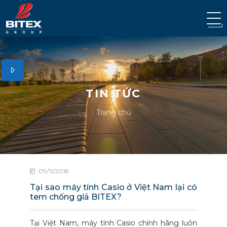
TIN TỨC
Trang chủ
09/11/2018
Tại sao máy tính Casio ở Việt Nam lại có
tem chống giả BITEX?
Tại Việt Nam, máy tính Casio chính hãng luôn