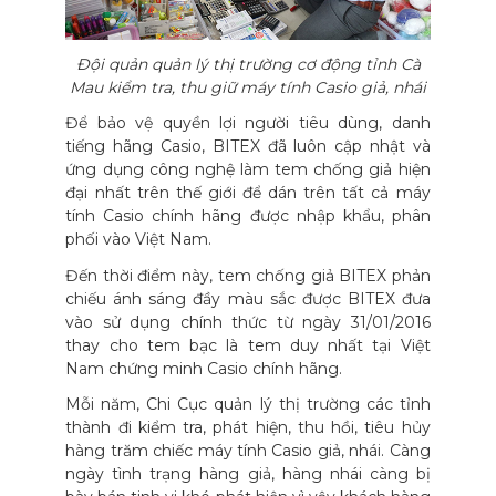
Đội quản quản lý thị trường cơ động tỉnh Cà
Mau kiểm tra, thu giữ máy tính Casio giả, nhái
Để bảo vệ quyền lợi người tiêu dùng, danh
tiếng hãng Casio, BITEX đã luôn cập nhật và
ứng dụng công nghệ làm tem chống giả hiện
đại nhất trên thế giới để dán trên tất cả máy
tính Casio chính hãng được nhập khẩu, phân
phối vào Việt Nam.
Đến thời điểm này, tem chống giả BITEX phản
chiếu ánh sáng đầy màu sắc được BITEX đưa
vào sử dụng chính thức từ ngày 31/01/2016
thay cho tem bạc là tem duy nhất tại Việt
Nam chứng minh Casio chính hãng.
Mỗi năm, Chi Cục quản lý thị trường các tỉnh
thành đi kiểm tra, phát hiện, thu hồi, tiêu hủy
hàng trăm chiếc máy tính Casio giả, nhái. Càng
ngày tình trạng hàng giả, hàng nhái càng bị