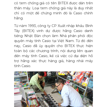
có tem chống giả có tên BITEX được dán trên
thân máy. Loại tem chống giả này là duy nhất
chỉ có một để chứng minh đó là Casio chính
hãng.
Từ năm 1993, công ty CP Xuất nhập khẩu Bình
Tây (BITEX) vinh dự được hãng Casio danh
tiếng Nhật Bản chọn làm Nhà phân phối độc
quyền máy tính Casio tại Việt Nam. Từ đó đến
nay, Casio đã ủy quyền cho BITEX thực hiện
toàn bộ các chương trình, nội dung liên quan
đến máy tính Casio, kể cả việc cử đại diện hỗ
trợ hãng xác thực hàng giả, hàng nhái máy
tính Casio.