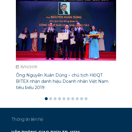
15/10/2019
Ông Nguyễn Xuân Dũng – chủ tịch HĐQT
BITEX nhận danh hiệu Doanh nhân Việt Nam
tiêu biểu 2019
Thông tin liên hệ