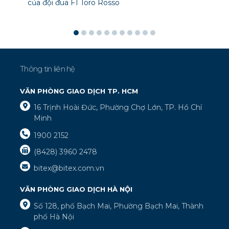
của đội đua F1 Toro Rosso
Thông tin liên hệ
VĂN PHÒNG GIAO DỊCH TP. HCM
16 Trịnh Hoài Đức, Phường Chợ Lớn, TP. Hồ Chí
Minh
1900 2152
(8428) 3960 2478
bitex@bitex.com.vn
VĂN PHÒNG GIAO DỊCH HÀ NỘI
Số 128, phố Bạch Mai, Phường Bạch Mai, Thành
phố Hà Nội