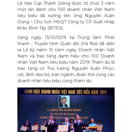
Lễ trao Cúp Thánh Gióng được tổ chức 3 năm
một lần dành cho 100 doanh nhân Việt Nam
tiêu biểu đã xướng tên ông Nguyễn Xuân
Dũng – Chủ tịch HĐQT Công ty CP Xuất nhập
khẩu Bình Tây (BITEX).
Sáng ngày 13/10/2019 tại Trung tâm Phát
thanh - Truyền hình Quân đội (Hà Nội) đã diễn
ra Lễ kỷ niệm 15 năm ngày Doanh nhân Việt
Nam và trao tặng danh hiệu cho 100 Doanh
nhân Việt Nam tiêu biểu năm 2019. Tham dự lễ
trao tặng có Thủ tướng Nguyễn Xuân Phúc,
các lãnh đạo bộ, ban ngành, đoàn thể cùng các
doanh nhân tiêu biểu cùng tham dự.