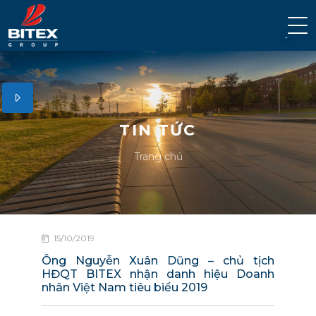
TIN TỨC
Trang chủ
15/10/2019
Ông Nguyễn Xuân Dũng – chủ tịch
HĐQT BITEX nhận danh hiệu Doanh
nhân Việt Nam tiêu biểu 2019