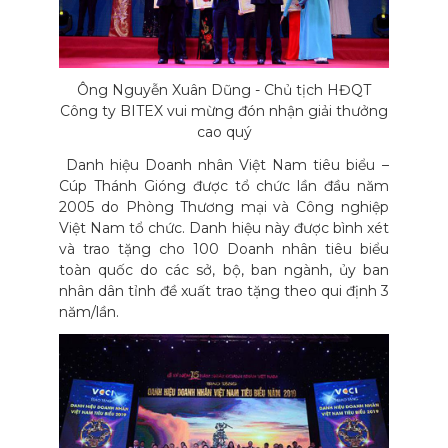
Ông Nguyễn Xuân Dũng - Chủ tịch HĐQT
Công ty BITEX vui mừng đón nhận giải thưởng
cao quý
Danh hiệu Doanh nhân Việt Nam tiêu biểu –
Cúp Thánh Gióng được tổ chức lần đầu năm
2005 do Phòng Thương mại và Công nghiệp
Việt Nam tổ chức. Danh hiệu này được bình xét
và trao tặng cho 100 Doanh nhân tiêu biểu
toàn quốc do các sở, bộ, ban ngành, ủy ban
nhân dân tỉnh đề xuất trao tặng theo qui định 3
năm/lần.