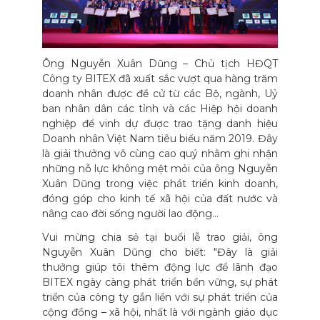
Ông Nguyễn Xuân Dũng – Chủ tịch HĐQT
Công ty BITEX đã xuất sắc vượt qua hàng trăm
doanh nhân được đề cử từ các Bộ, ngành, Uỷ
ban nhân dân các tỉnh và các Hiệp hội doanh
nghiệp để vinh dự được trao tặng danh hiệu
Doanh nhân Việt Nam tiêu biểu năm 2019. Đây
là giải thưởng vô cùng cao quý nhằm ghi nhận
những nỗ lực không mệt mỏi của ông Nguyễn
Xuân Dũng trong việc phát triển kinh doanh,
đóng góp cho kinh tế xã hội của đất nước và
nâng cao đời sống người lao động…
Vui mừng chia sẻ tại buổi lễ trao giải, ông
Nguyễn Xuân Dũng cho biết: "Đây là giải
thưởng giúp tôi thêm động lực để lãnh đạo
BITEX ngày càng phát triển bền vững, sự phát
triển của công ty gắn liền với sự phát triển của
cộng đồng – xã hội, nhất là với ngành giáo dục