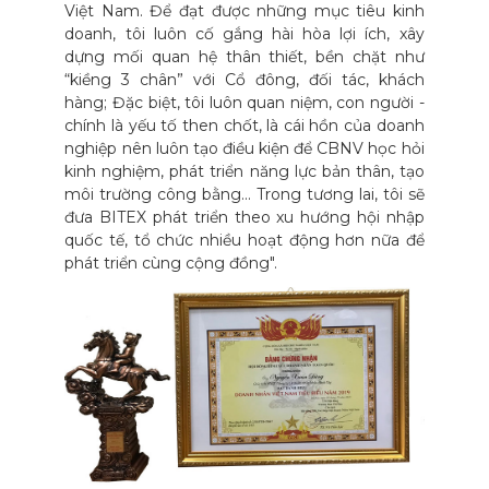
Việt Nam. Để đạt được những mục tiêu kinh
doanh, tôi luôn cố gắng hài hòa lợi ích, xây
dựng mối quan hệ thân thiết, bền chặt như
“kiềng 3 chân” với Cổ đông, đối tác, khách
hàng; Đặc biệt, tôi luôn quan niệm, con người -
chính là yếu tố then chốt, là cái hồn của doanh
nghiệp nên luôn tạo điều kiện để CBNV học hỏi
kinh nghiệm, phát triển năng lực bản thân, tạo
môi trường công bằng... Trong tương lai, tôi sẽ
đưa BITEX phát triển theo xu hướng hội nhập
quốc tế, tổ chức nhiều hoạt động hơn nữa để
phát triển cùng cộng đồng".